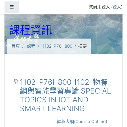
跳到主要內容
側板
您尚未登入 (
登入
)
課程資訊
首頁
課程
1102_P76H800
摘要
1102_P76H800 1102_物聯
網與智能學習專論 SPECIAL
TOPICS IN IOT AND
SMART LEARNING
課程大綱(Course Outline)