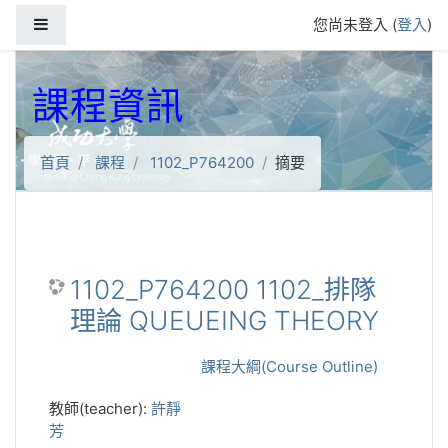
跳到主要內容
側板
您尚未登入 (
登入
)
課程資訊
首頁
課程
1102_P764200
摘要
1102_P764200 1102_排隊
理論 QUEUEING THEORY
課程大綱(Course Outline)
教師(teacher):
許靜
芳