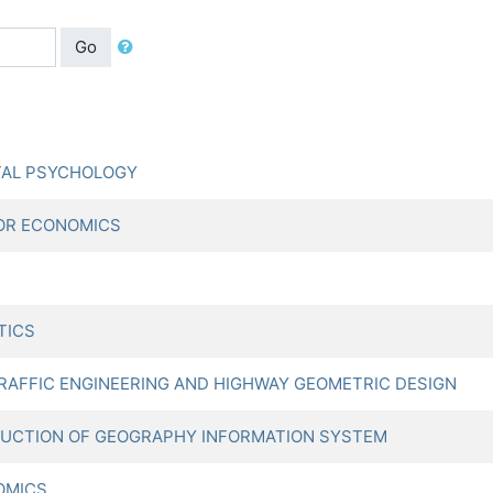
Go
TAL PSYCHOLOGY
OR ECONOMICS
TICS
FIC ENGINEERING AND HIGHWAY GEOMETRIC DESIGN
CTION OF GEOGRAPHY INFORMATION SYSTEM
OMICS