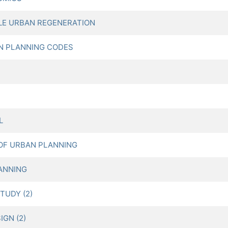
E URBAN REGENERATION
 PLANNING CODES
L
OF URBAN PLANNING
ANNING
TUDY (2)
GN (2)