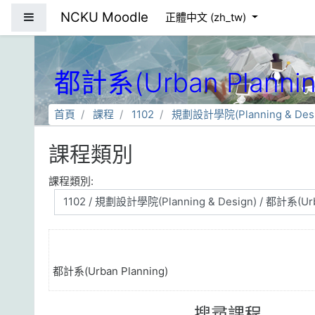
跳到主要內容
NCKU Moodle
側板
正體中文 ‎(zh_tw)‎
都計系(Urban Plannin
首頁
課程
1102
規劃設計學院(Planning & Desi
課程類別
課程類別:
都計系(Urban Planning)
搜尋課程