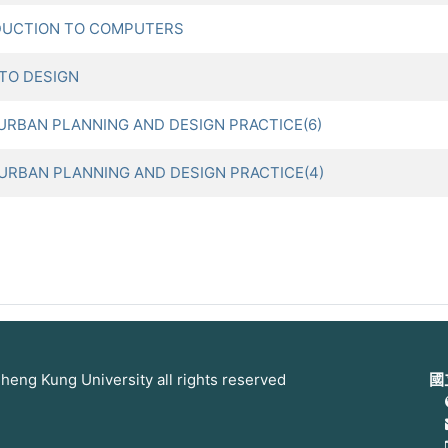
DUCTION TO COMPUTERS
TO DESIGN
AN PLANNING AND DESIGN PRACTICE(6)
AN PLANNING AND DESIGN PRACTICE(4)
 Kung University all rights reserved
國