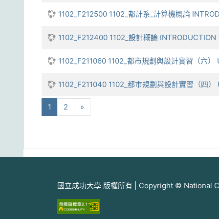
1102_F212500 1102_都計系_計算機概論 INTRO
1102_F212400 1102_設計概論 INTRODUCTION 
1102_F211060 1102_都市規劃與設計實習（六） URB
1102_F211040 1102_都市規劃與設計實習（四） URB
(current)
下一步
1
2
»
國立成功大學 版權所有 | Copyright © National Cheng