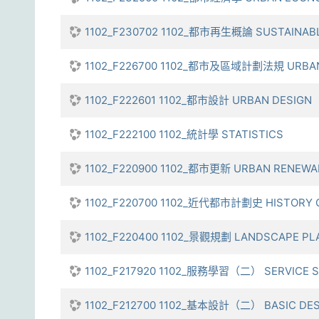
1102_F230702 1102_都市再生概論 SUSTAINABL
1102_F226700 1102_都市及區域計劃法規 URBAN
1102_F222601 1102_都市設計 URBAN DESIGN
1102_F222100 1102_統計學 STATISTICS
1102_F220900 1102_都市更新 URBAN RENEWA
1102_F220700 1102_近代都市計劃史 HISTORY 
1102_F220400 1102_景觀規劃 LANDSCAPE PL
1102_F217920 1102_服務學習（二） SERVICE S
1102_F212700 1102_基本設計（二） BASIC DESI