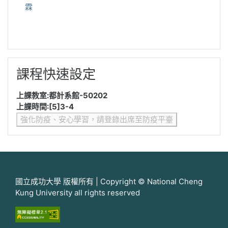
霖
跳過 課程快速設定
課程快速設定
上課教室:都計系館-50202
上課時間:[5]3-4
強化防疫、安心學習，請登錄出席至防疫平臺
國立成功大學 版權所有 | Copyright © National Cheng
Kung University all rights reserved