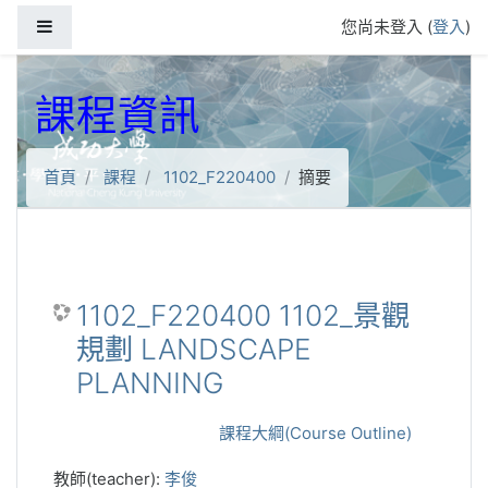
跳到主要內容
側板
您尚未登入 (
登入
)
課程資訊
首頁
課程
1102_F220400
摘要
1102_F220400 1102_景觀
規劃 LANDSCAPE
PLANNING
課程大綱(Course Outline)
教師(teacher):
李俊