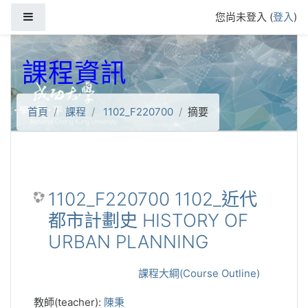
跳到主要內容
側板
您尚未登入 (
登入
)
課程資訊
首頁
課程
1102_F220700
摘要
1102_F220700 1102_近代
都市計劃史 HISTORY OF
URBAN PLANNING
課程大綱(Course Outline)
教師(teacher):
陳秉