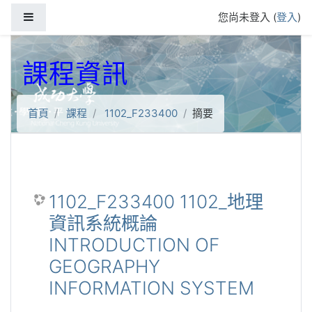
跳到主要內容
側板
您尚未登入 (
登入
)
課程資訊
首頁
課程
1102_F233400
摘要
1102_F233400 1102_地理
資訊系統概論
INTRODUCTION OF
GEOGRAPHY
INFORMATION SYSTEM