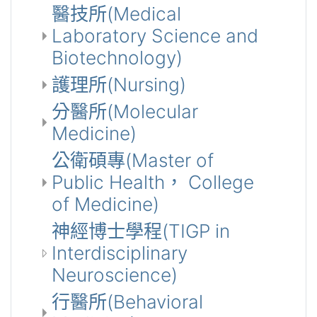
醫技所(Medical
Laboratory Science and
Biotechnology)
護理所(Nursing)
分醫所(Molecular
Medicine)
公衛碩專(Master of
Public Health， College
of Medicine)
神經博士學程(TIGP in
Interdisciplinary
Neuroscience)
行醫所(Behavioral