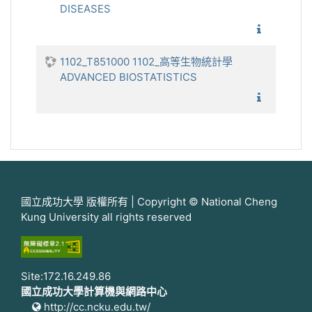
DISEASES
1102_傳
1102_T851000 1102_高等生物統計學
ADVANCED BIOSTATISTICS
1102_高
國立成功大學 版權所有 | Copyright © National Cheng
Kung University all rights reserved
Site:172.16.249.86
國立成功大學計算機與網路中心
http://cc.ncku.edu.tw/