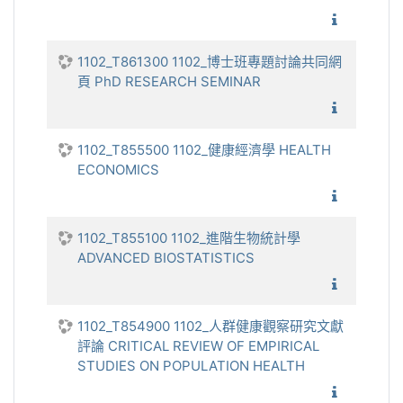
1102_健
1102_T861300 1102_博士班專題討論共同網
頁 PhD RESEARCH SEMINAR
1102_
1102_T855500 1102_健康經濟學 HEALTH
ECONOMICS
1102_
1102_T855100 1102_進階生物統計學
ADVANCED BIOSTATISTICS
1102_進
1102_T854900 1102_人群健康觀察研究文獻
評論 CRITICAL REVIEW OF EMPIRICAL
STUDIES ON POPULATION HEALTH
1102_人