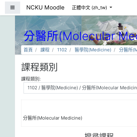
跳到主要內容
NCKU Moodle
側板
正體中文 ‎(zh_tw)‎
分醫所(Molecular Med
首頁
課程
1102
醫學院(Medicine)
分醫所(Mo
課程類別
課程類別:
分醫所(Molecular Medicine)
搜尋課程