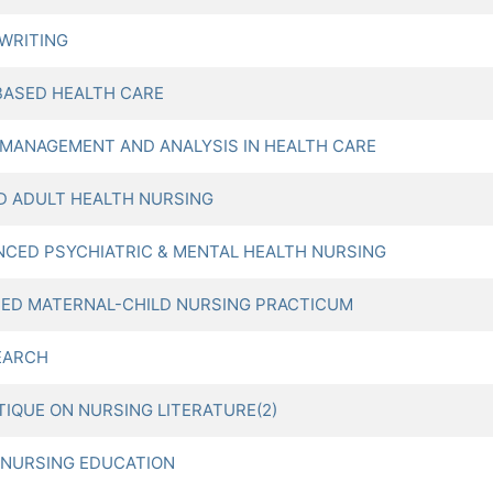
WRITING
ASED HEALTH CARE
ANAGEMENT AND ANALYSIS IN HEALTH CARE
 ADULT HEALTH NURSING
ED PSYCHIATRIC & MENTAL HEALTH NURSING
D MATERNAL-CHILD NURSING PRACTICUM
EARCH
QUE ON NURSING LITERATURE(2)
 NURSING EDUCATION