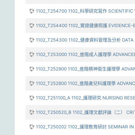
1102_T254700 1102_科學研究寫作 SCIENTIFIC 
1102_T254400 1102_實證健康照護 EVIDENCE-B
1102_T254300 1102_健康資料管理及分析 DATA M
1102_T253000 1102_進階成人護理學 ADVANCED
1102_T252900 1102_進階精神衛生護理學 ADVANC
1102_T252800 1102_進階產兒科護理學 ADVANCE
1102_T251100_A 1102_護理研究 NURSING RES
1102_T250520_B 1102_護理文獻評論（二） CRITI
1102_T250202 1102_護理教育研討 SEMINAR IN