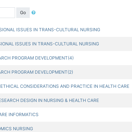
Go
IONAL ISSUES IN TRANS-CULTURAL NURSING
ONAL ISSUES IN TRANS-CULTURAL NURSING
RCH PROGRAM DEVELOPMENT(4)
RCH PROGRAM DEVELOPMENT(2)
ICAL CONSIDERATIONS AND PRACTICE IN HEALTH CARE
ARCH DESIGN IN NURSING & HEALTH CARE
RE INFORMATICS
OMICS NURSING