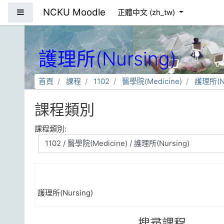
跳到主要內容
NCKU Moodle
側板
正體中文 ‎(zh_tw)‎
護理所(Nursing)
首頁
課程
1102
醫學院(Medicine)
護理所(Nu
課程類別
課程類別:
護理所(Nursing)
搜尋課程