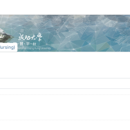
rsing)