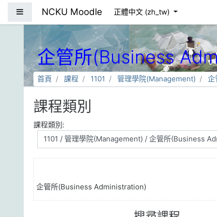
跳到主要內容
NCKU Moodle
側板
正體中文 ‎(zh_tw)‎
企管所(Business Admin
首頁
課程
1101
管理學院(Management)
企管
課程類別
課程類別:
企管所(Business Administration)
搜尋課程