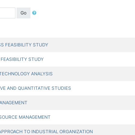
Go
 FEASIBILITY STUDY
EASIBILITY STUDY
TECHNOLOGY ANALYSIS
E AND QUANTITATIVE STUDIES
MANAGEMENT
ESOURCE MANAGEMENT
PPROACH TO INDUSTRIAL ORGANIZATION