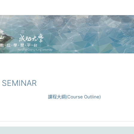
 SEMINAR
課程大綱(Course Outline)