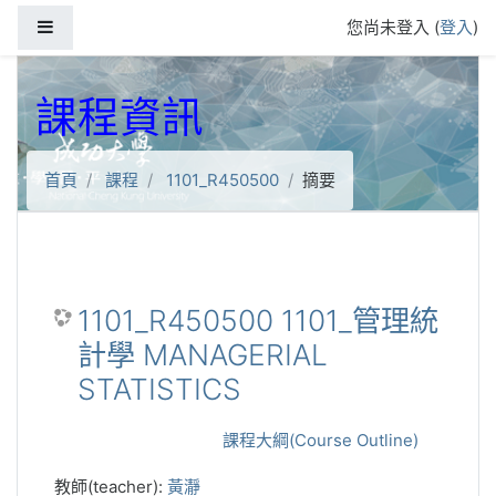
跳到主要內容
側板
您尚未登入 (
登入
)
課程資訊
首頁
課程
1101_R450500
摘要
1101_R450500 1101_管理統
計學 MANAGERIAL
STATISTICS
課程大綱(Course Outline)
教師(teacher):
黃瀞