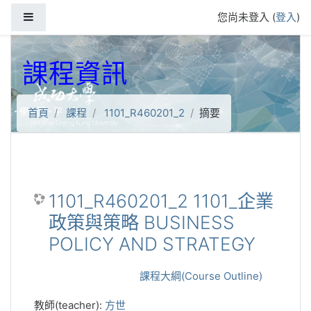
跳到主要內容
側板
您尚未登入 (
登入
)
課程資訊
首頁
課程
1101_R460201_2
摘要
1101_R460201_2 1101_企業
政策與策略 BUSINESS
POLICY AND STRATEGY
課程大綱(Course Outline)
教師(teacher):
方世