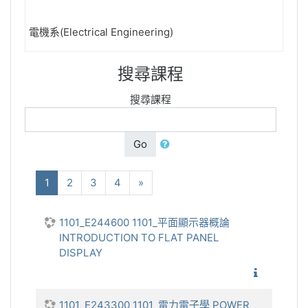
電機系(Electrical Engineering)
搜尋課程
搜尋課程
Go
(current)
下一步
1
2
3
4
»
1101_E244600 1101_平面顯示器概論
INTRODUCTION TO FLAT PANEL
DISPLAY
1101_平
1101_E243300 1101_電力電子學 POWER