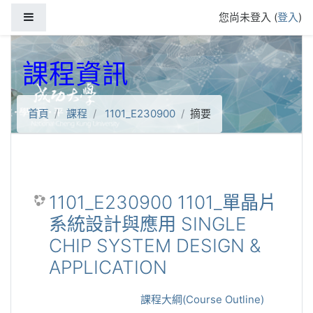
跳到主要內容
側板
您尚未登入 (
登入
)
課程資訊
首頁
課程
1101_E230900
摘要
1101_E230900 1101_單晶片
系統設計與應用 SINGLE
CHIP SYSTEM DESIGN &
APPLICATION
課程大綱(Course Outline)