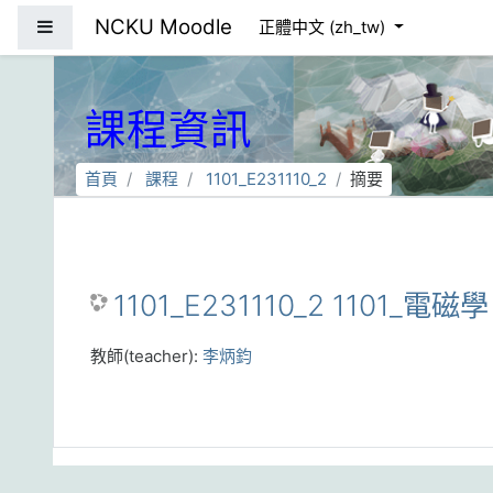
跳到主要內容
NCKU Moodle
側板
正體中文 ‎(zh_tw)‎
課程資訊
首頁
課程
1101_E231110_2
摘要
1101_E231110_2 1101_電磁
教師(teacher):
李炳鈞