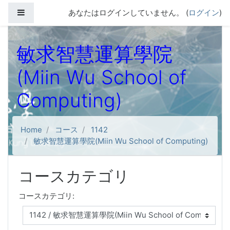
メインコンテンツへスキップする
サイドパネル
あなたはログインしていません。 (
ログイン
)
敏求智慧運算學院
(Miin Wu School of
Computing)
Home
コース
1142
敏求智慧運算學院(Miin Wu School of Computing)
コースカテゴリ
コースカテゴリ: