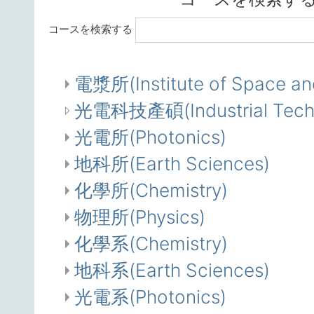
コースを検索する
電漿所(Institute of Space an
光電科技產碩(Industrial Techno
光電所(Photonics)
地科所(Earth Sciences)
化學所(Chemistry)
物理所(Physics)
化學系(Chemistry)
地科系(Earth Sciences)
光電系(Photonics)