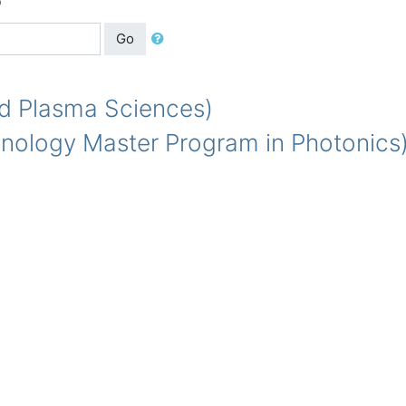
Go
d Plasma Sciences)
logy Master Program in Photonics