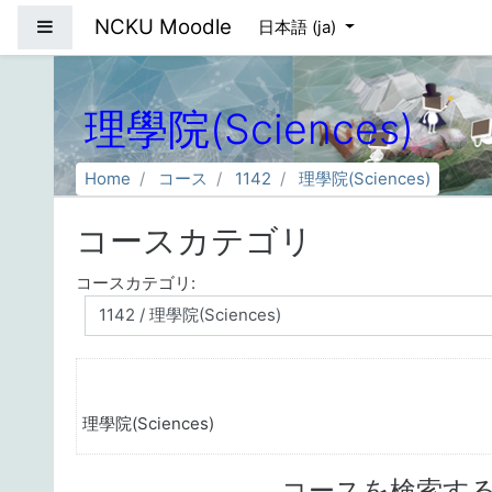
メインコンテンツへスキップする
NCKU Moodle
サイドパネル
日本語 ‎(ja)‎
理學院(Sciences)
Home
コース
1142
理學院(Sciences)
コースカテゴリ
コースカテゴリ:
理學院(Sciences)
コースを検索す