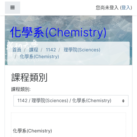
跳到主要內容
側板
您尚未登入 (
登入
)
化學系(Chemistry)
首頁
課程
1142
理學院(Sciences)
化學系(Chemistry)
課程類別
課程類別:
化學系(Chemistry)