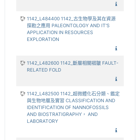
1142_穩
1142_L484400 1142_古生物學及其在資源
探勘之應用 PALEONTOLOGY AND IT'S
APPLICATION IN RESOURCES
EXPLORATION
1142_古
1142_L482600 1142_斷層相關褶皺 FAULT-
RELATED FOLD
1142_
1142_L482500 1142_超微體化石分類、鑑定
與生物地層及實習 CLASSIFICATION AND
IDENTIFICATION OF NANNOFOSSILS
AND BIOSTRATIGRAPHY， AND
LABORATORY
1142_超