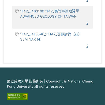
1142_全
1142_L463100 1142_高等臺灣地質學
ADVANCED GEOLOGY OF TAIWAN
1142_
1142_L410340_1 1142_專題討論（四）
SEMINAR (4)
1142_
國立成功大學 版權所有 | Copyright © National Cheng
Kung University all rights reserved