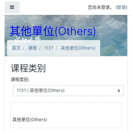
跳到主要内容
停靠面板
您尚未登录。 (
登录
)
其他單位(Others)
首页
课程
1131
其他單位(Others)
课程类别
课程类别:
其他單位(Others)