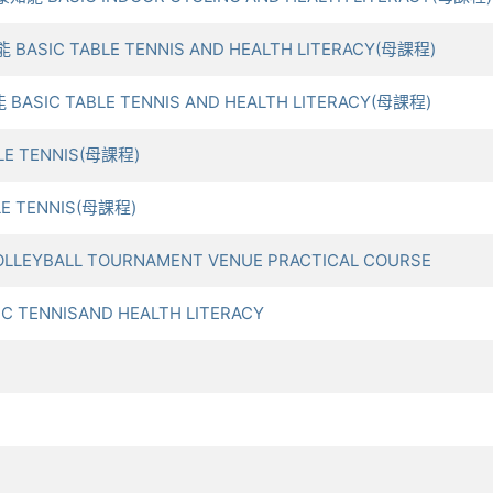
BASIC TABLE TENNIS AND HEALTH LITERACY(母課程)
BASIC TABLE TENNIS AND HEALTH LITERACY(母課程)
LE TENNIS(母課程)
LE TENNIS(母課程)
LEYBALL TOURNAMENT VENUE PRACTICAL COURSE
 TENNISAND HEALTH LITERACY