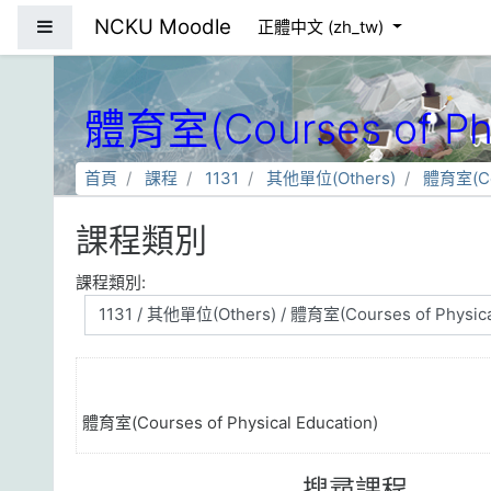
跳到主要內容
NCKU Moodle
側板
正體中文 ‎(zh_tw)‎
體育室(Courses of Phy
首頁
課程
1131
其他單位(Others)
體育室(Cou
課程類別
課程類別:
體育室(Courses of Physical Education)
搜尋課程