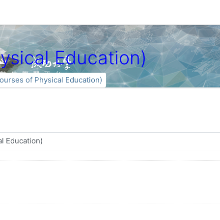
sical Education)
rses of Physical Education)