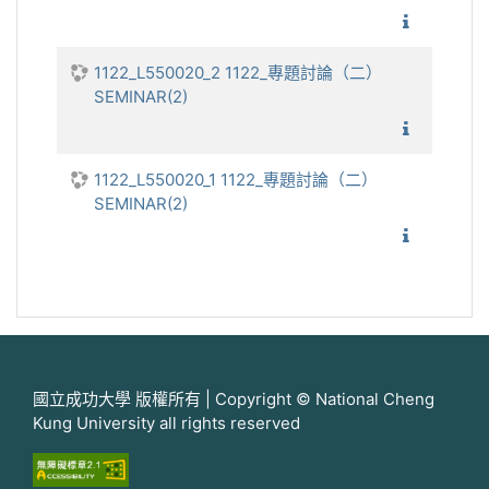
1122_
1122_L550020_2 1122_專題討論（二）
SEMINAR(2)
1122_
1122_L550020_1 1122_專題討論（二）
SEMINAR(2)
1122_
國立成功大學 版權所有 | Copyright © National Cheng
Kung University all rights reserved