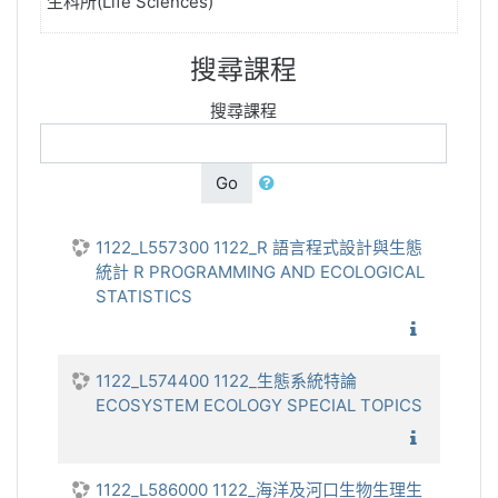
生科所(Life Sciences)
搜尋課程
搜尋課程
Go
1122_L557300 1122_R 語言程式設計與生態
統計 R PROGRAMMING AND ECOLOGICAL
STATISTICS
1122_R
1122_L574400 1122_生態系統特論
ECOSYSTEM ECOLOGY SPECIAL TOPICS
1122_生
1122_L586000 1122_海洋及河口生物生理生