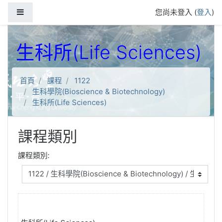
跳到主要內容
側板
您尚未登入 (
登入
)
生科所(Life Sciences)
首頁
課程
1122
生科學院(Bioscience & Biotechnology)
生科所(Life Sciences)
課程類別
課程類別: