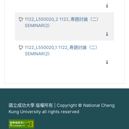
1122_
1122_L550020_2 1122_專題討論（二）
SEMINAR(2)
1122_
1122_L550020_1 1122_專題討論（二）
SEMINAR(2)
1122_
國立成功大學 版權所有 | Copyright © National Cheng
Kung University all rights reserved