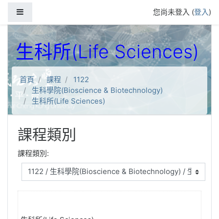
跳到主要內容
側板
您尚未登入 (
登入
)
生科所(Life Sciences)
首頁
課程
1122
生科學院(Bioscience & Biotechnology)
生科所(Life Sciences)
課程類別
課程類別: