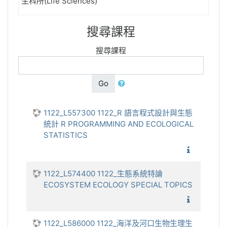
生科所(Life Sciences)
搜尋課程
搜尋課程
Go
1122_L557300 1122_R 語言程式設計與生態
統計 R PROGRAMMING AND ECOLOGICAL
STATISTICS
1122_R
1122_L574400 1122_生態系統特論
ECOSYSTEM ECOLOGY SPECIAL TOPICS
1122_生
1122_L586000 1122_海洋及河口生物生理生