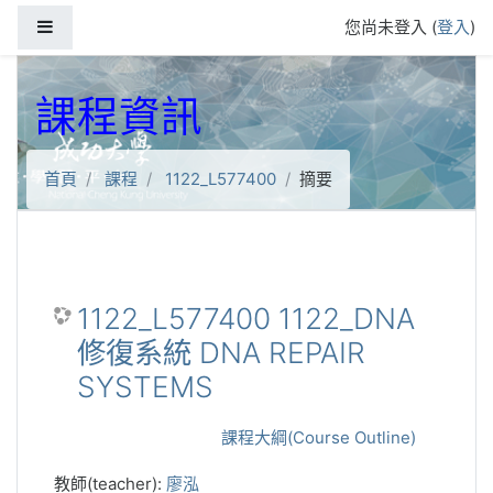
跳到主要內容
側板
您尚未登入 (
登入
)
課程資訊
首頁
課程
1122_L577400
摘要
1122_L577400 1122_DNA
修復系統 DNA REPAIR
SYSTEMS
課程大綱(Course Outline)
教師(teacher):
廖泓