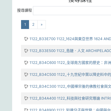
搜尋課程
(current)
下一步
1
2
»
1122_B33E700 1122_1624與東亞世界 1624 AND
1122_B33E500 1122_島鏈．人文 ARCHIPELAGO
1122_B34C600 1122_全球南方國家的歷史：非洲視角 
1122_B34C500 1122_十九世紀中葉以降史料中的台灣原
1122_B34C300 1122_中國禪宗後的佛教社會與文化史 
1122_B34A400 1122_科技與社會研究導論 INTROD
1122_B348900 1122_知識分子與世變：中國與台灣歷史