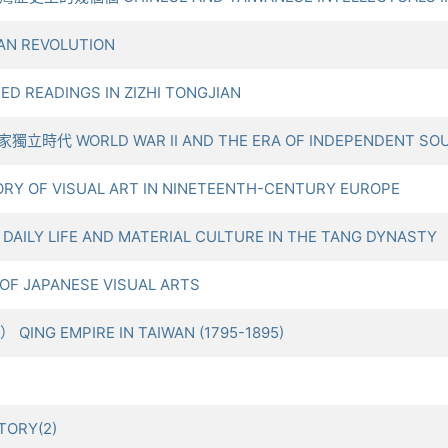
AN REVOLUTION
 READINGS IN ZIZHI TONGJIAN
時代 WORLD WAR II AND THE ERA OF INDEPENDENT SOUT
 OF VISUAL ART IN NINETEENTH-CENTURY EUROPE
Y LIFE AND MATERIAL CULTURE IN THE TANG DYNASTY
F JAPANESE VISUAL ARTS
ING EMPIRE IN TAIWAN (1795-1895)
TORY(2)