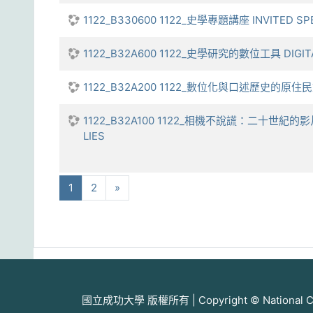
1122_B330600 1122_史學專題講座 INVITED SP
1122_B32A600 1122_史學研究的數位工具 DIGITAL
1122_B32A200 1122_數位化與口述歷史的原住民文化資產
1122_B32A100 1122_相機不說謊：二十世紀的影片、影像
LIES
(current)
下一步
1
2
»
國立成功大學 版權所有 | Copyright © National Cheng