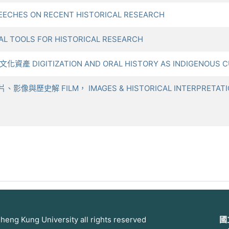
EECHES ON RECENT HISTORICAL RESEARCH
 TOOLS FOR HISTORICAL RESEARCH
 DIGITIZATION AND ORAL HISTORY AS INDIGENOUS CU
與歷史解 FILM， IMAGES & HISTORICAL INTERPRETATION 
 Kung University all rights reserved
國