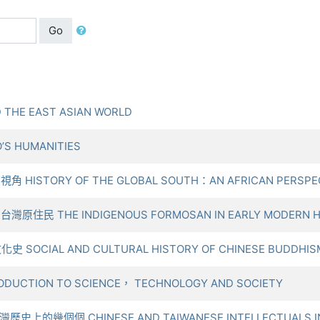
Go
 THE EAST ASIAN WORLD
’S HUMANITIES
HISTORY OF THE GLOBAL SOUTH：AN AFRICAN PERSPE
住民 THE INDIGENOUS FORMOSAN IN EARLY MODERN HI
SOCIAL AND CULTURAL HISTORY OF CHINESE BUDDHIS
UCTION TO SCIENCE， TECHNOLOGY AND SOCIETY
上的幾個個 CHINESE AND TAIWANESE INTELLECTUALS IN 