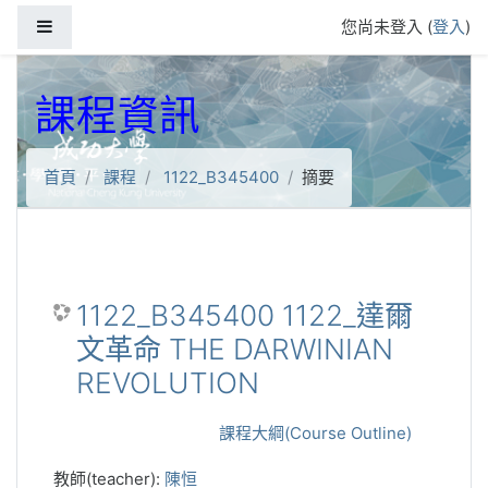
跳到主要內容
側板
您尚未登入 (
登入
)
課程資訊
首頁
課程
1122_B345400
摘要
1122_B345400 1122_達爾
文革命 THE DARWINIAN
REVOLUTION
課程大綱(Course Outline)
教師(teacher):
陳恒