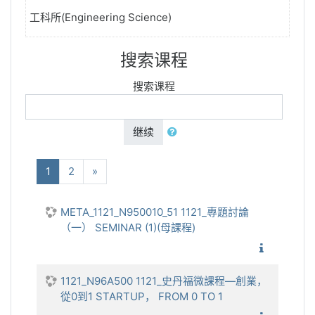
工科所(Engineering Science)
搜索课程
搜索课程
继续
(当前)
下一个
1
2
»
META_1121_N950010_51 1121_專題討論
（一） SEMINAR (1)(母課程)
1121_
1121_N96A500 1121_史丹福微課程—創業，
從0到1 STARTUP， FROM 0 TO 1