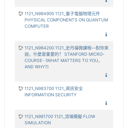
1121_
1121_N984900 1121_量子電腦物理元件
PHYSICAL COMPONENTS ON QUANTUM
COMPUTER
1121_
1121_N984200 1121_史丹福微課程—對你來
說，什麼是重要的？ STANFORD MICRO-
COURSE- (WHAT MATTERS TO YOU，
AND WHY?)
1121_
1121_N983700 1121_資訊安全
INFORMATION SECURITY
1121_資
1121_N981700 1121_流場模擬 FLOW
SIMULATION