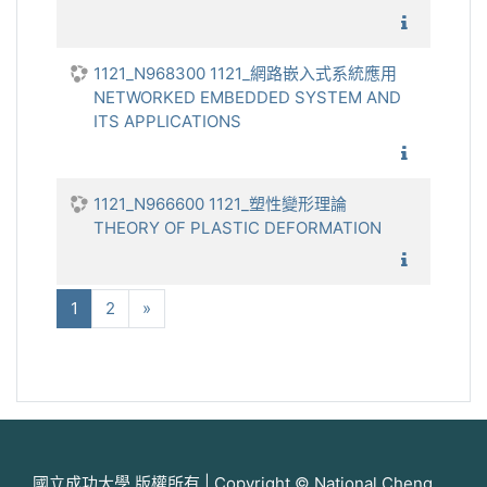
1121_
1121_N968300 1121_網路嵌入式系統應用
NETWORKED EMBEDDED SYSTEM AND
ITS APPLICATIONS
1121_網
1121_N966600 1121_塑性變形理論
THEORY OF PLASTIC DEFORMATION
1121_塑
(当前)
下一个
1
2
»
國立成功大學 版權所有 | Copyright © National Cheng