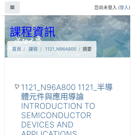
跳到主要內容
側板
您尚未登入 (
登入
)
課程資訊
首頁
課程
1121_N96A800
摘要
1121_N96A800 1121_半導
體元件與應用導論
INTRODUCTION TO
SEMICONDUCTOR
DEVICES AND
APPLICATIONS