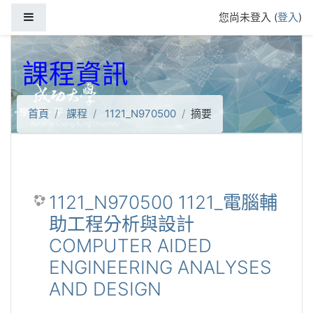
跳到主要內容
側板
您尚未登入 (
登入
)
課程資訊
首頁
課程
1121_N970500
摘要
1121_N970500 1121_電腦輔
助工程分析與設計
COMPUTER AIDED
ENGINEERING ANALYSES
AND DESIGN