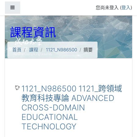
跳到主要內容
側板
您尚未登入 (
登入
)
課程資訊
首頁
課程
1121_N986500
摘要
1121_N986500 1121_跨領域
教育科技專論 ADVANCED
CROSS-DOMAIN
EDUCATIONAL
TECHNOLOGY