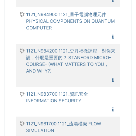
1121_
1121_N984900 1121_量子電腦物理元件
PHYSICAL COMPONENTS ON QUANTUM
COMPUTER
1121_
1121_N984200 1121_史丹福微課程—對你來
說，什麼是重要的？ STANFORD MICRO-
COURSE- (WHAT MATTERS TO YOU，
AND WHY?)
1121_
1121_N983700 1121_資訊安全
INFORMATION SECURITY
1121_資
1121_N981700 1121_流場模擬 FLOW
SIMULATION