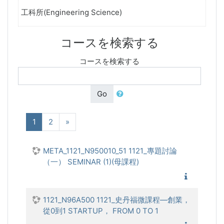
工科所(Engineering Science)
コースを検索する
コースを検索する
Go
(現在)
次へ
1
2
»
META_1121_N950010_51 1121_專題討論
（一） SEMINAR (1)(母課程)
1121_
1121_N96A500 1121_史丹福微課程—創業，
從0到1 STARTUP， FROM 0 TO 1