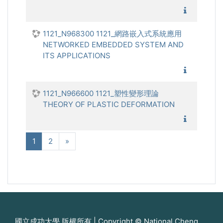
1121_
1121_N968300 1121_網路嵌入式系統應用
NETWORKED EMBEDDED SYSTEM AND
ITS APPLICATIONS
1121_網
1121_N966600 1121_塑性變形理論
THEORY OF PLASTIC DEFORMATION
1121_塑
(現在)
次へ
1
2
»
國立成功大學 版權所有 | Copyright © National Cheng