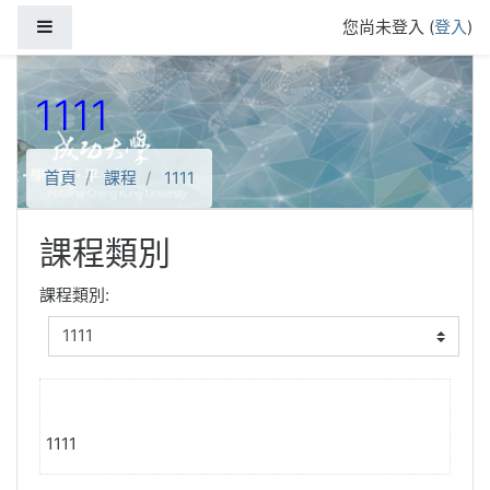
跳到主要內容
側板
您尚未登入 (
登入
)
1111
首頁
課程
1111
課程類別
課程類別:
1111