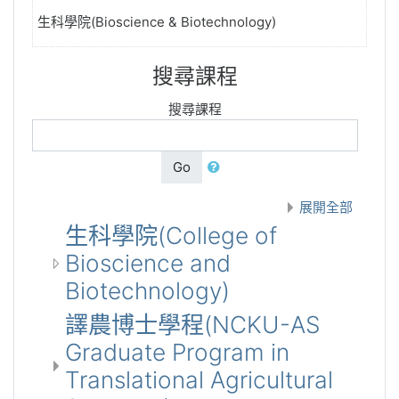
生科學院(Bioscience & Biotechnology)
搜尋課程
搜尋課程
Go
展開全部
生科學院(College of
Bioscience and
Biotechnology)
譯農博士學程(NCKU-AS
Graduate Program in
Translational Agricultural