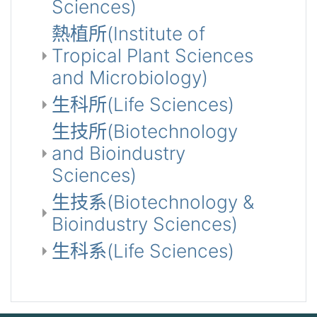
Sciences)
熱植所(Institute of
Tropical Plant Sciences
and Microbiology)
生科所(Life Sciences)
生技所(Biotechnology
and Bioindustry
Sciences)
生技系(Biotechnology &
Bioindustry Sciences)
生科系(Life Sciences)