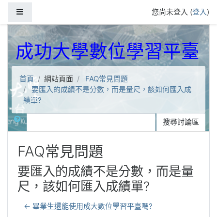
跳到主要內容
側板
您尚未登入 (
登入
)
成功大學數位學習平臺
首頁
網站頁面
FAQ常見問題
要匯入的成績不是分數，而是量尺，該如何匯入成
績單?
搜尋
搜尋討論區
FAQ常見問題
要匯入的成績不是分數，而是量
尺，該如何匯入成績單?
← 畢業生還能使用成大數位學習平臺嗎?