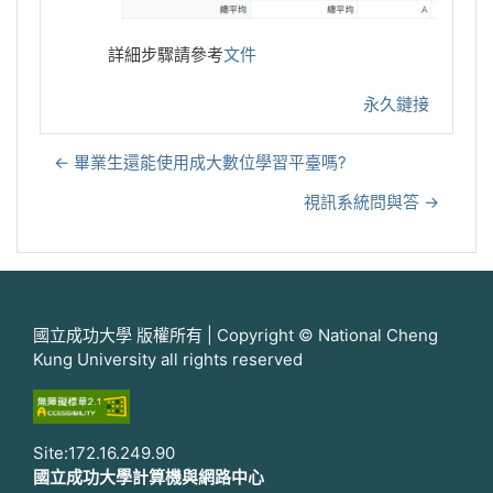
詳細步驟請參考
文件
永久鏈接
← 畢業生還能使用成大數位學習平臺嗎?
視訊系統問與答 →
國立成功大學 版權所有 | Copyright © National Cheng
Kung University all rights reserved
Site:172.16.249.90
國立成功大學計算機與網路中心