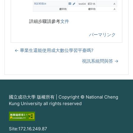
詳細步驟請參考
文件
パーマリンク
← 畢業生還能使用成大數位學習平臺嗎?
視訊系統問與答 →
國立成功大學 版權所有 | Copyright © National Cheng
Kung University all rights reserved
Site:172.16.249.87