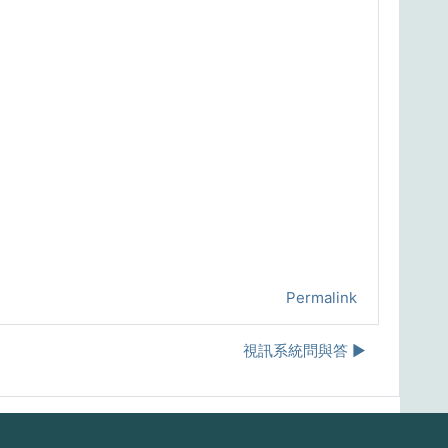
Permalink
視訊系統問與答 ▶︎