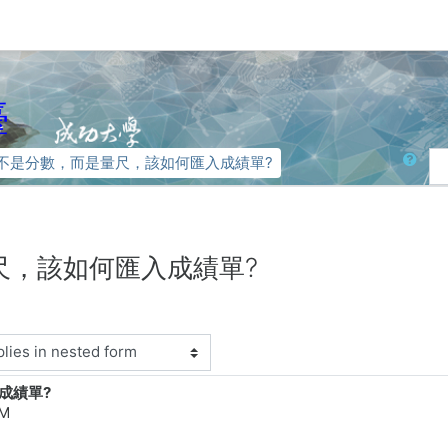
臺
Search
不是分數，而是量尺，該如何匯入成績單?
尺，該如何匯入成績單?
成績單?
PM