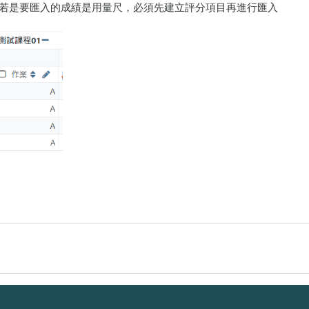
若是要匯入的成績是用量尺，必須先建立評分項目再進行匯入