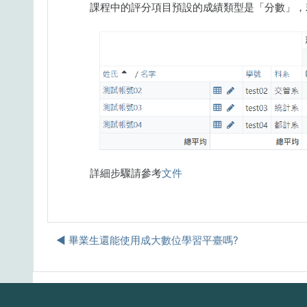
課程中的評分項目預設的成績類型是「分數」，
詳細步驟請參考
文件
◀︎ 畢業生還能使用成大數位學習平臺嗎?