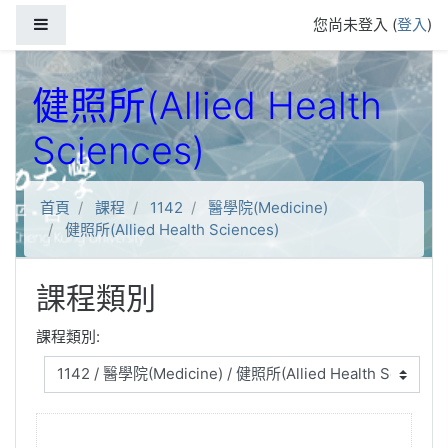
跳到主要內容
側板
您尚未登入 (
登入
)
健照所(Allied Health
Sciences)
首頁
課程
1142
醫學院(Medicine)
健照所(Allied Health Sciences)
課程類別
課程類別: