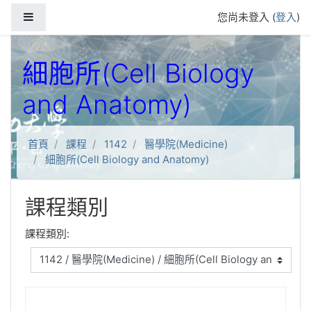
跳到主要內容
側板
您尚未登入 (
登入
)
細胞所(Cell Biology
and Anatomy)
首頁
課程
1142
醫學院(Medicine)
細胞所(Cell Biology and Anatomy)
課程類別
課程類別: