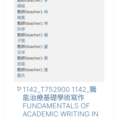
教師(teacher):
李
順裕
教師(teacher):
林
梅鳳
教師(teacher):
林
玲伊
教師(teacher):
楊
子賢
教師(teacher):
盧
文祥
教師(teacher):
蔡
昆霖
教師(teacher):
連
震杰
1142_T752900 1142_職
能治療基礎學術寫作
FUNDAMENTALS OF
ACADEMIC WRITING IN