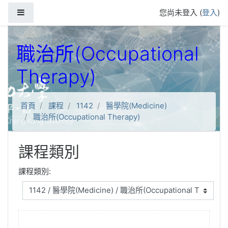
跳到主要內容
側板
您尚未登入 (
登入
)
職治所(Occupational
Therapy)
首頁
課程
1142
醫學院(Medicine)
職治所(Occupational Therapy)
課程類別
課程類別: