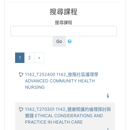
搜尋課程
搜尋課程
Go
(current)
下一步
1
2
»
1142_T252400 1142_進階社區護理學
ADVANCED COMMUNITY HEALTH
NURSING
1142_
1142_T270301 1142_健康照護的倫理探討與
實踐 ETHICAL CONSIDERATIONS AND
PRACTICE IN HEALTH CARE