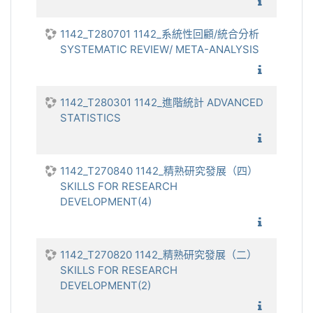
1142_健
1142_T280701 1142_系統性回顧/統合分析
SYSTEMATIC REVIEW/ META-ANALYSIS
1142_系
1142_T280301 1142_進階統計 ADVANCED
STATISTICS
1142_進
1142_T270840 1142_精熟研究發展（四）
SKILLS FOR RESEARCH
DEVELOPMENT(4)
1142_精
1142_T270820 1142_精熟研究發展（二）
SKILLS FOR RESEARCH
DEVELOPMENT(2)
1142_精