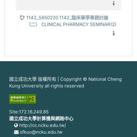
1142_
1142_S650220 1142_臨床藥學專題討論
（二） CLINICAL PHARMACY SEMINAR(2)
1142_
國立成功大學 版權所有 | Copyright © National Cheng
Kung University all rights reserved
Site:172.16.249.85
國立成功大學計算機與網路中心
http://cc.ncku.edu.tw/
sfkuo@ncku.edu.tw