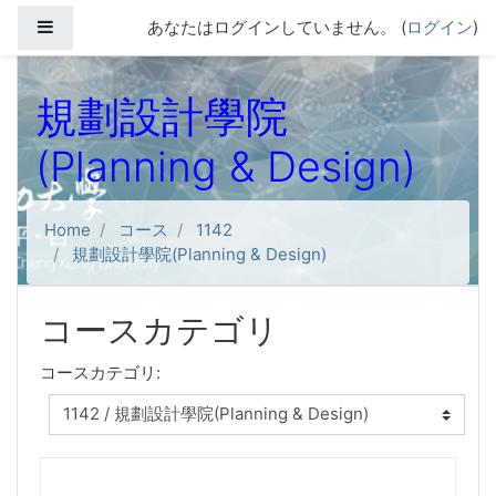
メインコンテンツへスキップする
サイドパネル
あなたはログインしていません。 (
ログイン
)
規劃設計學院
(Planning & Design)
Home
コース
1142
規劃設計學院(Planning & Design)
コースカテゴリ
コースカテゴリ: