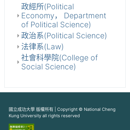
政經所(Political
Economy， Department
of Political Science)
政治系(Political Science)
法律系(Law)
社會科學院(College of
Social Science)
國立成功大學 版權所有 | Copyright © National Cheng
Kung University all rights reserved