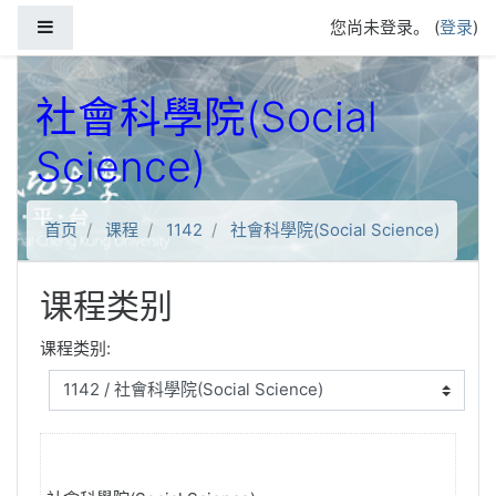
跳到主要内容
停靠面板
您尚未登录。 (
登录
)
社會科學院(Social
Science)
首页
课程
1142
社會科學院(Social Science)
课程类别
课程类别: