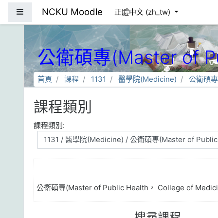
跳到主要內容
NCKU Moodle
側板
正體中文 ‎(zh_tw)‎
公衛碩專(Master of Pub
首頁
課程
1131
醫學院(Medicine)
公衛碩專(Ma
課程類別
課程類別:
公衛碩專(Master of Public Health， College of Medici
搜尋課程