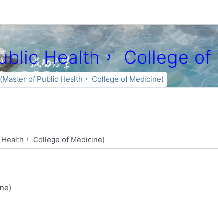
lic Health， College of 
ster of Public Health， College of Medicine)
ne)