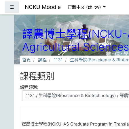
跳到主要內容
NCKU Moodle
側板
正體中文 ‎(zh_tw)‎
譯農博士學程(NCKU-AS Gr
Agricultural Sciences
首頁
課程
1131
生科學院(Bioscience & Biotec
課程類別
課程類別:
譯農博士學程(NCKU-AS Graduate Program in Translation