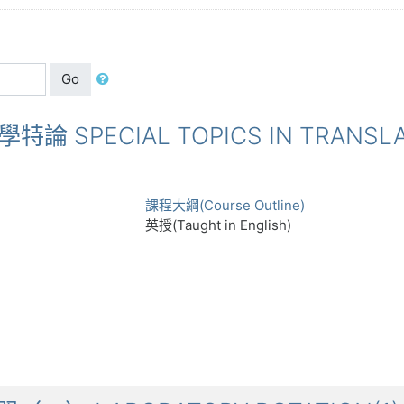
Go
學特論 SPECIAL TOPICS IN TRANSL
課程大綱(Course Outline)
英授(Taught in English)