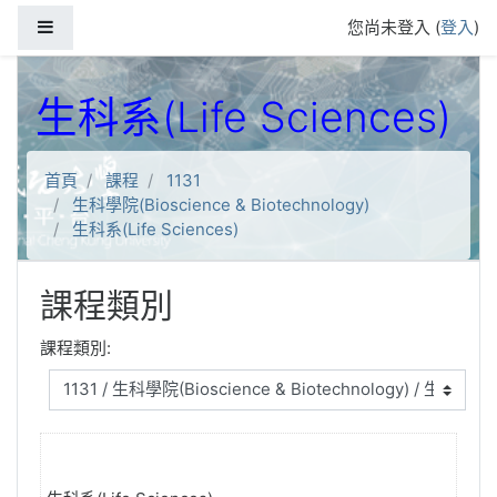
跳到主要內容
側板
您尚未登入 (
登入
)
生科系(Life Sciences)
首頁
課程
1131
生科學院(Bioscience & Biotechnology)
生科系(Life Sciences)
課程類別
課程類別: