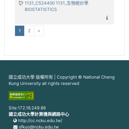
1131_C524400 1131_生物統計學
BIOSTATISTICS
1131_生
(current)
下一步
1
2
»
國立成功大學 版權所有 | Copyright © National Cheng
Kung University all rights reserved
Site:172.16.249.86
國立成功大學計算機與網路中心
http://cc.ncku.edu.tw/
sfkuo@ncku.edu.tw