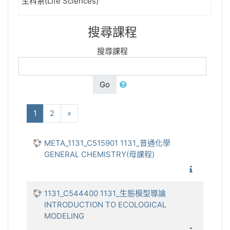
生科系(Life Sciences)
搜尋課程
搜尋課程
Go
(current)
下一步
1
2
»
META_1131_C515901 1131_普通化學
GENERAL CHEMISTRY(母課程)
1131_
1131_C544400 1131_生態模型導論
INTRODUCTION TO ECOLOGICAL
MODELING