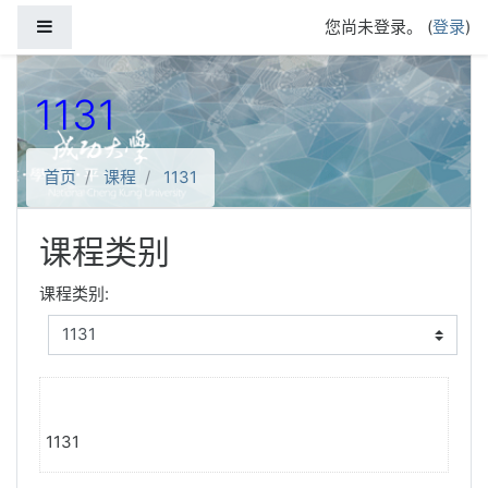
跳到主要内容
停靠面板
您尚未登录。 (
登录
)
1131
首页
课程
1131
课程类别
课程类别:
1131