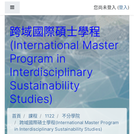
跳到主要內容
側板
您尚未登入 (
登入
)
跨域國際碩士學程
(International Master
Program in
Interdisciplinary
Sustainability
Studies)
首頁
課程
1122
不分學院
跨域國際碩士學程(International Master Program
in Interdisciplinary Sustainability Studies)